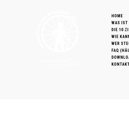
HOME
WAS IST
DIE 10 
WIE KAN
WER STE
FAQ (HÄ
DOWNLO
KONTAK