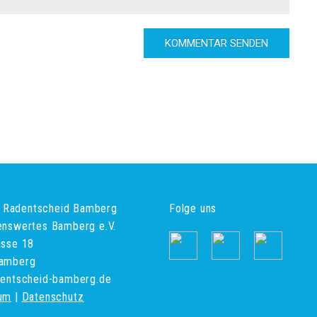
ve Radentscheid Bamberg
Folge uns
enswertes Bamberg e.V.
asse 18
amberg
dentscheid-bamberg.de
um
|
Datenschutz