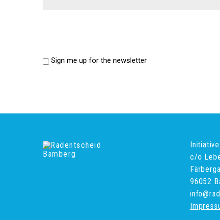
Sign me up for the newsletter
Initiati
c/o Leb
Färberg
96052 B
info@ra
Impress