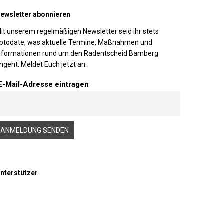
ewsletter abonnieren
it unserem regelmäßigen Newsletter seid ihr stets
ptodate, was aktuelle Termine, Maßnahmen und
nformationen rund um den Radentscheid Bamberg
ngeht. Meldet Euch jetzt an:
E-Mail-Adresse eintragen
nterstützer