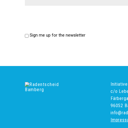
Sign me up for the newsletter
Initiati
c/o Leb
Färberg
96052 B
info@ra
Impress