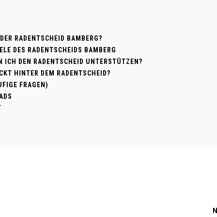
 DER RADENTSCHEID BAMBERG?
ZIELE DES RADENTSCHEIDS BAMBERG
N ICH DEN RADENTSCHEID UNTERSTÜTZEN?
CKT HINTER DEM RADENTSCHEID?
UFIGE FRAGEN)
ADS
T
N