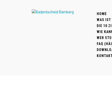
HOME
WAS IST
DIE 10 
WIE KAN
WER STE
FAQ (HÄ
DOWNLO
KONTAK