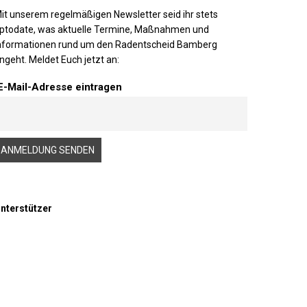
it unserem regelmäßigen Newsletter seid ihr stets
ptodate, was aktuelle Termine, Maßnahmen und
nformationen rund um den Radentscheid Bamberg
ngeht. Meldet Euch jetzt an:
E-Mail-Adresse eintragen
nterstützer