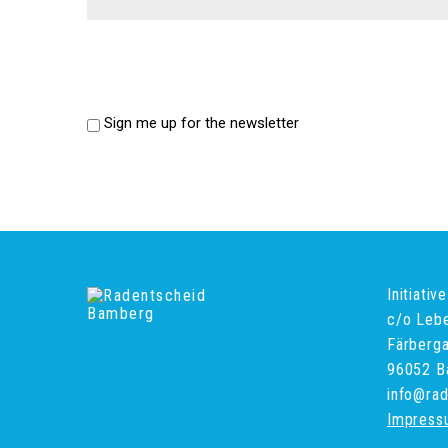
Sign me up for the newsletter
Initiati
c/o Leb
Färberg
96052 B
info@ra
Impress