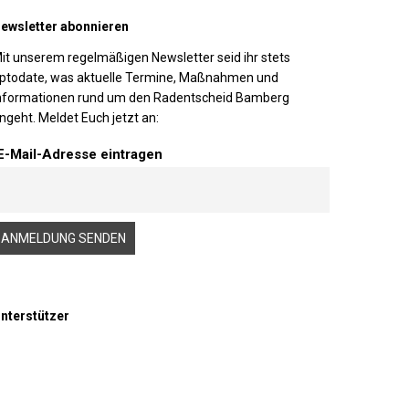
ewsletter abonnieren
it unserem regelmäßigen Newsletter seid ihr stets
ptodate, was aktuelle Termine, Maßnahmen und
nformationen rund um den Radentscheid Bamberg
ngeht. Meldet Euch jetzt an:
E-Mail-Adresse eintragen
nterstützer