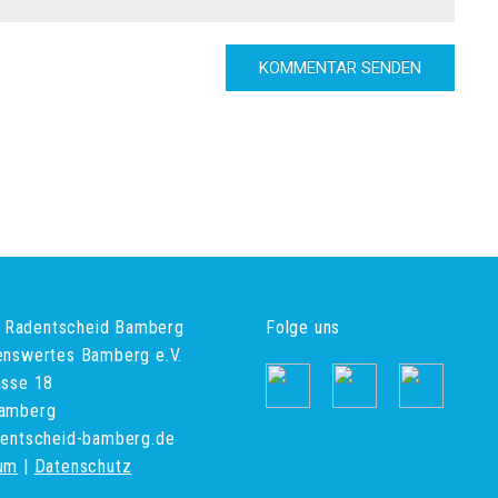
ve Radentscheid Bamberg
Folge uns
enswertes Bamberg e.V.
asse 18
amberg
dentscheid-bamberg.de
um
|
Datenschutz