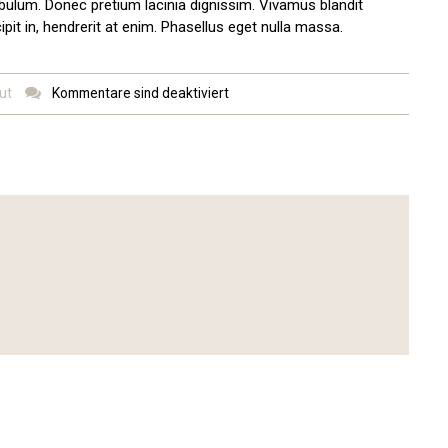
tibulum. Donec pretium lacinia dignissim. Vivamus blandit
ipit in, hendrerit at enim. Phasellus eget nulla massa.
ut
Kommentare sind deaktiviert