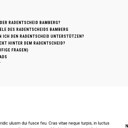
 DER RADENTSCHEID BAMBERG?
ZIELE DES RADENTSCHEIDS BAMBERG
N ICH DEN RADENTSCHEID UNTERSTÜTZEN?
CKT HINTER DEM RADENTSCHEID?
UFIGE FRAGEN)
ADS
T
ic ulusm dui fusce feu. Cras vitae neque turpis, in luctus
N