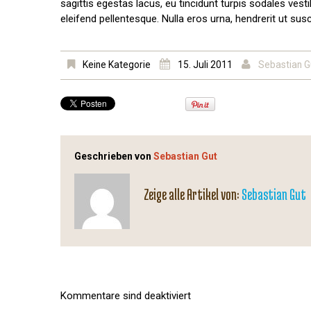
sagittis egestas lacus, eu tincidunt turpis sodales ves
eleifend pellentesque. Nulla eros urna, hendrerit ut susc
Keine Kategorie
15. Juli 2011
Sebastian G
Geschrieben von
Sebastian Gut
Zeige alle Artikel von:
Sebastian Gut
Kommentare sind deaktiviert