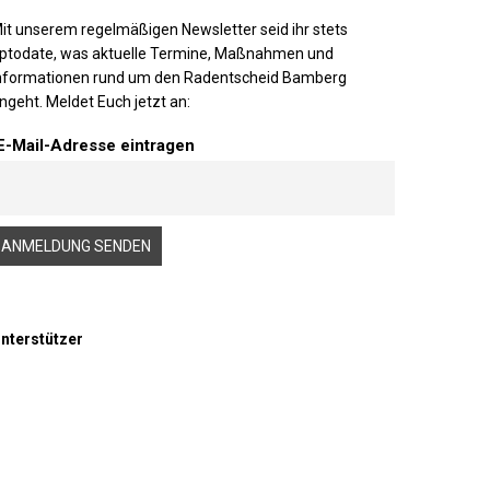
it unserem regelmäßigen Newsletter seid ihr stets
ptodate, was aktuelle Termine, Maßnahmen und
nformationen rund um den Radentscheid Bamberg
ngeht. Meldet Euch jetzt an:
E-Mail-Adresse eintragen
nterstützer