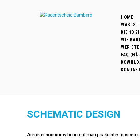
HOME
WAS IST
DIE 10 
WIE KAN
WER STE
FAQ (HÄ
DOWNLO
KONTAK
SCHEMATIC DESIGN
Arenean nonummy hendrerit mau phaselntes nascetur rid